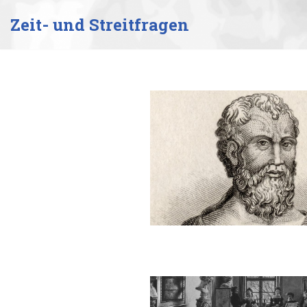
Zeit- und Streitfragen
Zum
Inhalt
springen