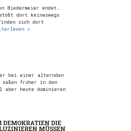
en Biedermeier endet.
stößt dort keineswegs
finden sich dort
iterlesen »
ner bei einer alternden
 saßen früher in den
l aber heute dominieren
M DEMOKRATIEN DIE
LLUZINIEREN MÜSSEN