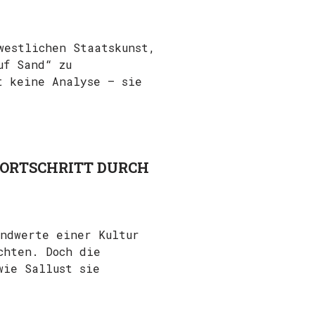
westlichen Staatskunst,
uf Sand“ zu
t keine Analyse – sie
FORTSCHRITT DURCH
ndwerte einer Kultur
chten. Doch die
wie Sallust sie