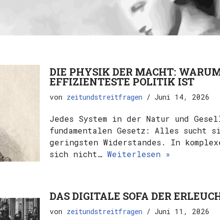
DIE PHYSIK DER MACHT: WARU
EFFIZIENTESTE POLITIK IST
von
zeitundstreitfragen
Juni 14, 2026
Jedes System in der Natur und Gesel
fundamentalen Gesetz: Alles sucht s
geringsten Widerstandes. In komplex
sich nicht…
Weiterlesen »
DAS DIGITALE SOFA DER ERLEU
von
zeitundstreitfragen
Juni 11, 2026