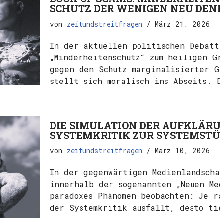
SCHUTZ DER WENIGEN NEU DE
von
zeitundstreitfragen
März 21, 2026
In der aktuellen politischen Debatt
„Minderheitenschutz“ zum heiligen G
gegen den Schutz marginalisierter G
stellt sich moralisch ins Abseits.
DIE SIMULATION DER AUFKLÄR
SYSTEMKRITIK ZUR SYSTEMSTÜ
von
zeitundstreitfragen
März 10, 2026
In der gegenwärtigen Medienlandscha
innerhalb der sogenannten „Neuen Me
paradoxes Phänomen beobachten: Je r
der Systemkritik ausfällt, desto t