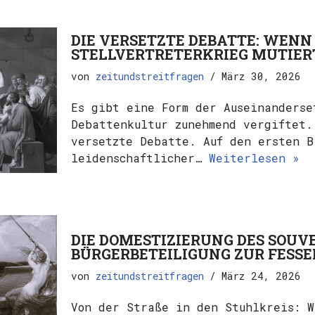
DIE VERSETZTE DEBATTE: WENN
STELLVERTRETERKRIEG MUTIER
von
zeitundstreitfragen
März 30, 2026
Es gibt eine Form der Auseinanderse
Debattenkultur zunehmend vergiftet.
versetzte Debatte. Auf den ersten B
leidenschaftlicher…
Weiterlesen »
DIE DOMESTIZIERUNG DES SOU
BÜRGERBETEILIGUNG ZUR FESSE
von
zeitundstreitfragen
März 24, 2026
Von der Straße in den Stuhlkreis: W