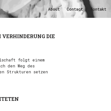
About
Contact / Kontakt
M VERHINDERUNG DIE
lschaft folgt einem
ich den Weg des
en Strukturen setzen
CHTETEN