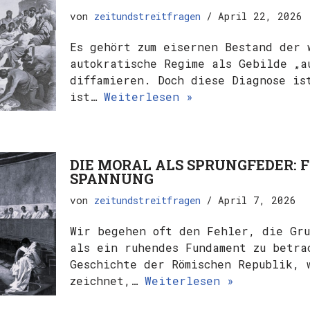
von
zeitundstreitfragen
April 22, 2026
Es gehört zum eisernen Bestand der 
autokratische Regime als Gebilde „a
diffamieren. Doch diese Diagnose is
ist…
Weiterlesen »
DIE MORAL ALS SPRUNGFEDER: 
SPANNUNG
von
zeitundstreitfragen
April 7, 2026
Wir begehen oft den Fehler, die Gru
als ein ruhendes Fundament zu betra
Geschichte der Römischen Republik, 
zeichnet,…
Weiterlesen »