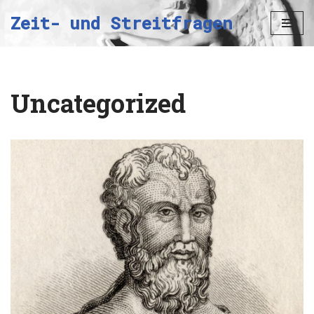
Zeit- und Streitfragen
Zum
Inhalt
springen
Uncategorized