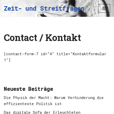
Zeit- und Streitfragen
Zum
Inhalt
springen
Contact / Kontakt
[contact-form-7 id=“4″ title=“Kontaktformular
1″]
Neueste Beiträge
Die Physik der Macht: Warum Verhinderung die
effizienteste Politik ist
Das digitale Sofa der Erleuchteten