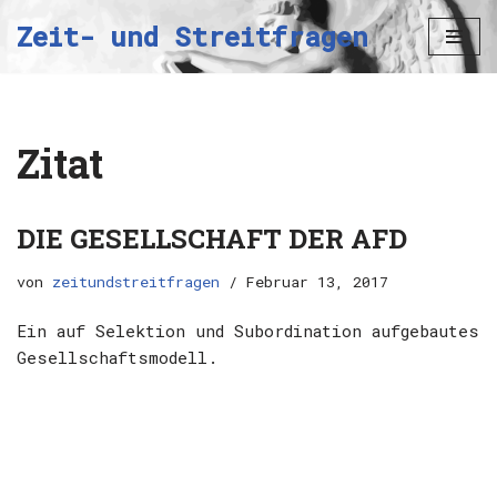
Zeit- und Streitfragen
Zum
Inhalt
springen
Zitat
DIE GESELLSCHAFT DER AFD
von
zeitundstreitfragen
Februar 13, 2017
Ein auf Selektion und Subordination aufgebautes
Gesellschaftsmodell.